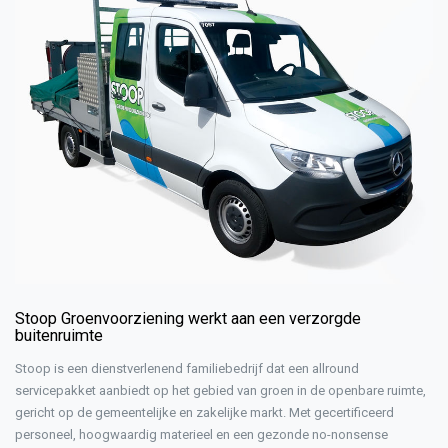
Stoop Groenvoorziening werkt aan een verzorgde
buitenruimte
Stoop is een dienstverlenend familiebedrijf dat een allround
servicepakket aanbiedt op het gebied van groen in de openbare ruimte,
gericht op de gemeentelijke en zakelijke markt. Met gecertificeerd
personeel, hoogwaardig materieel en een gezonde no-nonsense