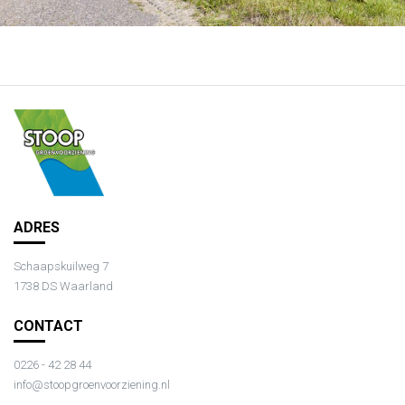
ADRES
Schaapskuilweg 7
1738 DS Waarland
CONTACT
0226 - 42 28 44
info@stoopgroenvoorziening.nl