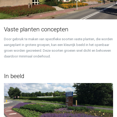
Vaste planten concepten
Door gebruik te maken van specifieke soorten vaste planten, die worden
aangeplant in grotere groepen, kan een kleurrijk beeld in het openbaar
groen worden gecreëerd. Deze soorten groeien snel dicht en behoeven
daardoor minimaal onderhoud.
In beeld