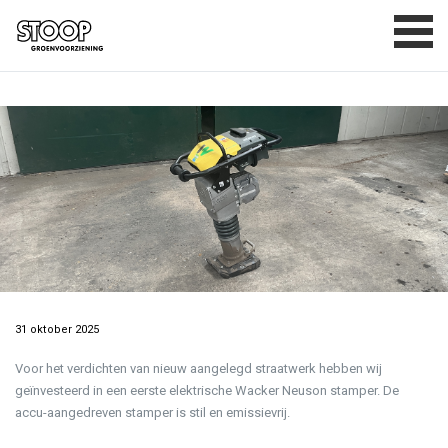
Wackerstamper
BASISDOELSTELLINGEN
MAATSCHAPPELIJK VERANTWOORD
ONDERNEMEN
CERTIFICATEN
PRIVACYVERKLARING
CONTACT
31 oktober 2025
Voor het verdichten van nieuw aangelegd straatwerk hebben wij
geïnvesteerd in een eerste elektrische Wacker Neuson stamper. De
accu-aangedreven stamper is stil en emissievrij.