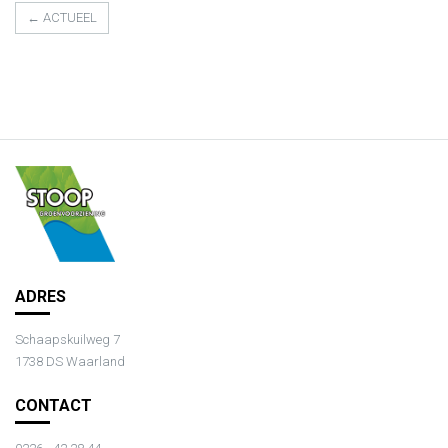
← ACTUEEL
ADRES
Schaapskuilweg 7
1738 DS Waarland
CONTACT